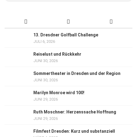
13. Dresdner Golfball Challenge
JULI 6, 2026
Reiselust und Rückkehr
JUNI 30, 2026
Sommertheater in Dresden und der Region
JUNI 30, 2026
Marilyn Monroe wird 100!
JUNI 29, 2026
Ruth Moschner: Herzenssache Hoffnung
JUNI 29, 2026
Filmfest Dresden: Kurz und substanziell