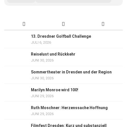
13. Dresdner Golfball Challenge
JULI 6, 2026
Reiselust und Rückkehr
JUNI 30, 2026
Sommertheater in Dresden und der Region
JUNI 30, 2026
Marilyn Monroe wird 100!
JUNI 29, 2026
Ruth Moschner: Herzenssache Hoffnung
JUNI 29, 2026
Filmfest Dresden: Kurz und substanziell