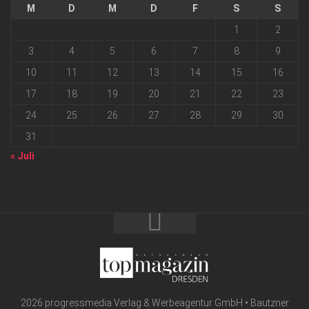
M
D
M
D
F
S
S
1
2
3
4
5
6
7
8
9
10
11
12
13
14
15
16
17
18
19
20
21
22
23
24
25
26
27
28
29
30
31
« Juli
2026 progressmedia Verlag & Werbeagentur GmbH • Bautzner