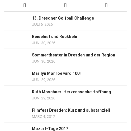
13. Dresdner Golfball Challenge
JULI 6, 2026
Reiselust und Rückkehr
JUNI 30, 2026
Sommertheater in Dresden und der Region
JUNI 30, 2026
Marilyn Monroe wird 100!
JUNI 29, 2026
Ruth Moschner: Herzenssache Hoffnung
JUNI 29, 2026
Filmfest Dresden: Kurz und substanziell
MÄRZ 4, 2017
Mozart-Tage 2017