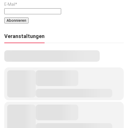
E-Mail*
Veranstaltungen