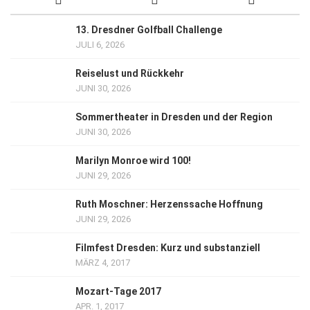
13. Dresdner Golfball Challenge
JULI 6, 2026
Reiselust und Rückkehr
JUNI 30, 2026
Sommertheater in Dresden und der Region
JUNI 30, 2026
Marilyn Monroe wird 100!
JUNI 29, 2026
Ruth Moschner: Herzenssache Hoffnung
JUNI 29, 2026
Filmfest Dresden: Kurz und substanziell
MÄRZ 4, 2017
Mozart-Tage 2017
APR. 1, 2017