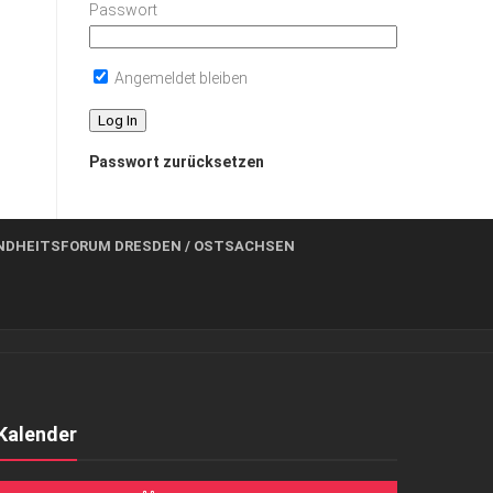
Passwort
Angemeldet bleiben
Passwort zurücksetzen
NDHEITSFORUM DRESDEN / OSTSACHSEN
Kalender