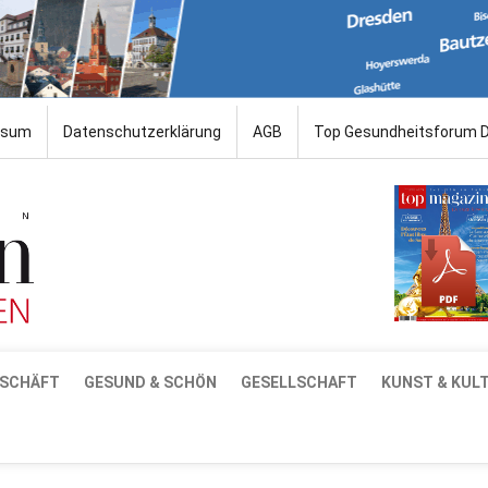
ssum
Datenschutzerklärung
AGB
Top Gesundheitsforum 
SCHÄFT
GESUND & SCHÖN
GESELLSCHAFT
KUNST & KUL