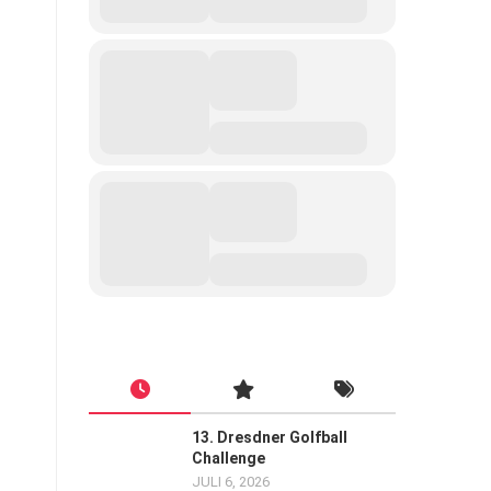
13. Dresdner Golfball
Challenge
JULI 6, 2026