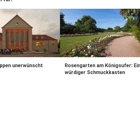
ppen unerwünscht
Rosengarten am Königsufer: Ei
würdiger Schmuckkasten