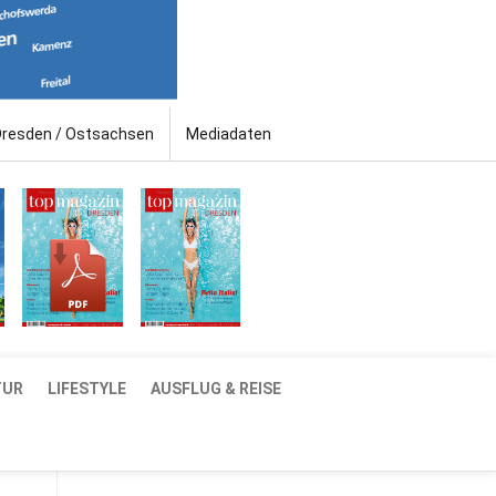
Dresden / Ostsachsen
Mediadaten
TUR
LIFESTYLE
AUSFLUG & REISE