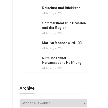
Reiselust und Rückkehr
JUNI 30, 2026
Sommertheater in Dresden
und der Region
JUNI 30, 2026
Marilyn Monroe wird 100!
JUNI 29, 2026
Ruth Moschner:
Herzenssache Hoffnung
JUNI 29, 2026
Archive