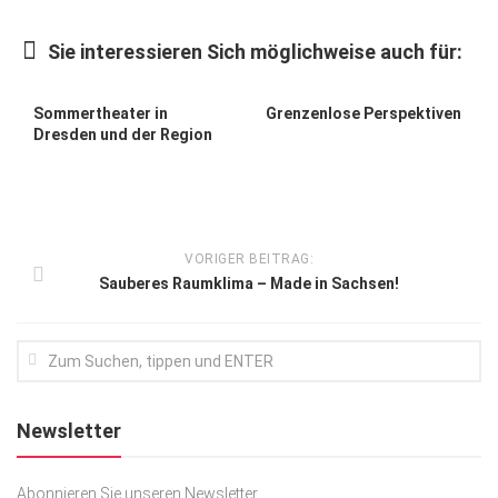
Kunst & Kultur
Sie interessieren Sich möglichweise auch für:
Lifestyle
Ausflug & Reise
Sommertheater in
Grenzenlose Perspektiven
Dresden und der Region
Podcast
Top Branchen
SACHSEN IN PARIS
VORIGER BEITRAG:
Sauberes Raumklima – Made in Sachsen!
Newsletter
Abonnieren Sie unseren Newsletter