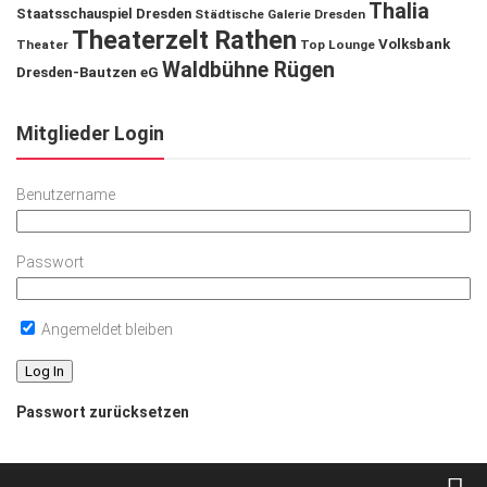
Thalia
Staatsschauspiel Dresden
Städtische Galerie Dresden
Theaterzelt Rathen
Volksbank
Theater
Top Lounge
Waldbühne Rügen
Dresden-Bautzen eG
Mitglieder Login
Benutzername
Passwort
Angemeldet bleiben
Passwort zurücksetzen