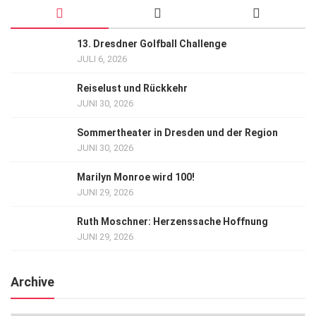
13. Dresdner Golfball Challenge
JULI 6, 2026
Reiselust und Rückkehr
JUNI 30, 2026
Sommertheater in Dresden und der Region
JUNI 30, 2026
Marilyn Monroe wird 100!
JUNI 29, 2026
Ruth Moschner: Herzenssache Hoffnung
JUNI 29, 2026
Archive