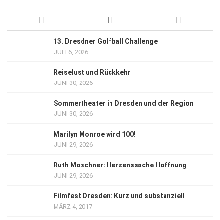
13. Dresdner Golfball Challenge
JULI 6, 2026
Reiselust und Rückkehr
JUNI 30, 2026
Sommertheater in Dresden und der Region
JUNI 30, 2026
Marilyn Monroe wird 100!
JUNI 29, 2026
Ruth Moschner: Herzenssache Hoffnung
JUNI 29, 2026
Filmfest Dresden: Kurz und substanziell
MÄRZ 4, 2017