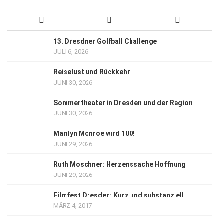
13. Dresdner Golfball Challenge
JULI 6, 2026
Reiselust und Rückkehr
JUNI 30, 2026
Sommertheater in Dresden und der Region
JUNI 30, 2026
Marilyn Monroe wird 100!
JUNI 29, 2026
Ruth Moschner: Herzenssache Hoffnung
JUNI 29, 2026
Filmfest Dresden: Kurz und substanziell
MÄRZ 4, 2017