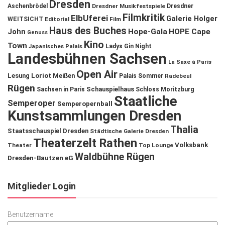
Dresden
Aschenbrödel
Dresdner Musikfestspiele
Dresdner
Filmkritik
ElbUferei
Galerie Holger
WEITSICHT
Editorial
Film
Haus des Buches
John
Hope-Gala
HOPE Cape
Genuss
Kino
Town
Ladys Gin Night
Japanisches Palais
Landesbühnen Sachsen
La Saxe à Paris
Open Air
Lesung
Loriot
Meißen
Palais Sommer
Radebeul
Rügen
Schauspielhaus
Sachsen in Paris
Schloss Moritzburg
Staatliche
Semperoper
Semperopernball
Kunstsammlungen Dresden
Thalia
Staatsschauspiel Dresden
Städtische Galerie Dresden
Theaterzelt Rathen
Volksbank
Theater
Top Lounge
Waldbühne Rügen
Dresden-Bautzen eG
Mitglieder Login
Benutzername