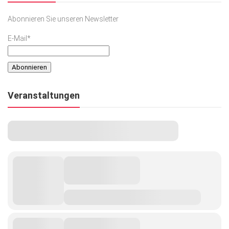
Abonnieren Sie unseren Newsletter
E-Mail*
Veranstaltungen