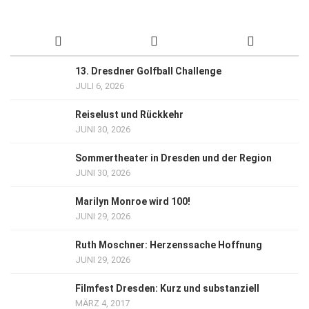
13. Dresdner Golfball Challenge
JULI 6, 2026
Reiselust und Rückkehr
JUNI 30, 2026
Sommertheater in Dresden und der Region
JUNI 30, 2026
Marilyn Monroe wird 100!
JUNI 29, 2026
Ruth Moschner: Herzenssache Hoffnung
JUNI 29, 2026
Filmfest Dresden: Kurz und substanziell
MÄRZ 4, 2017