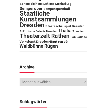
Schauspielhaus
Schloss Moritzburg
Semperoper
Semperopernball
Staatliche
Kunstsammlungen
Dresden
Staatsschauspiel Dresden
Thalia
Städtische Galerie Dresden
Theater
Theaterzelt Rathen
Top Lounge
Volksbank Dresden-Bautzen eG
Waldbühne Rügen
Archive
Schlagwörter