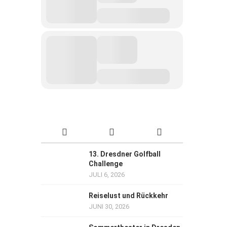
13. Dresdner Golfball
Challenge
JULI 6, 2026
Reiselust und Rückkehr
JUNI 30, 2026