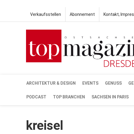
Verkaufsstellen
Abonnement
Kontakt, Impre
ARCHITEKTUR & DESIGN
EVENTS
GENUSS
GE
PODCAST
TOP BRANCHEN
SACHSEN IN PARIS
kreisel