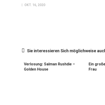
OKT. 16, 2020
Sie interessieren Sich möglichweise auch
Verlosung: Salman Rushdie –
Ein große
Golden House
Frau