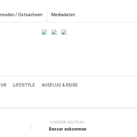
Dresden / Ostsachsen
Mediadaten
TUR
LIFESTYLE
AUSFLUG & REISE
VORIGER BEITRAG:
Besser ankommen