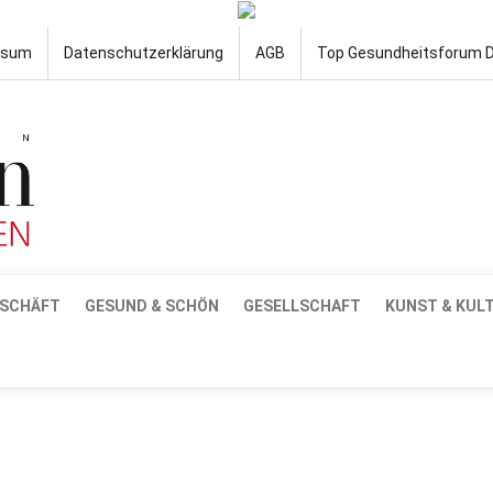
ssum
Datenschutzerklärung
AGB
Top Gesundheitsforum 
SCHÄFT
GESUND & SCHÖN
GESELLSCHAFT
KUNST & KUL