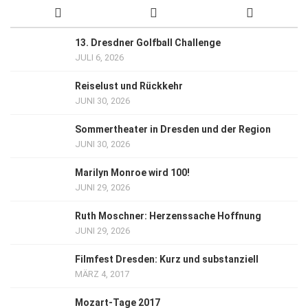
13. Dresdner Golfball Challenge
JULI 6, 2026
Reiselust und Rückkehr
JUNI 30, 2026
Sommertheater in Dresden und der Region
JUNI 30, 2026
Marilyn Monroe wird 100!
JUNI 29, 2026
Ruth Moschner: Herzenssache Hoffnung
JUNI 29, 2026
Filmfest Dresden: Kurz und substanziell
MÄRZ 4, 2017
Mozart-Tage 2017