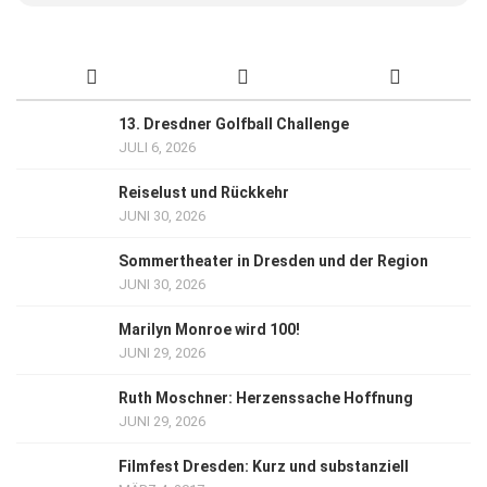
13. Dresdner Golfball Challenge
JULI 6, 2026
Reiselust und Rückkehr
JUNI 30, 2026
Sommertheater in Dresden und der Region
JUNI 30, 2026
Marilyn Monroe wird 100!
JUNI 29, 2026
Ruth Moschner: Herzenssache Hoffnung
JUNI 29, 2026
Filmfest Dresden: Kurz und substanziell