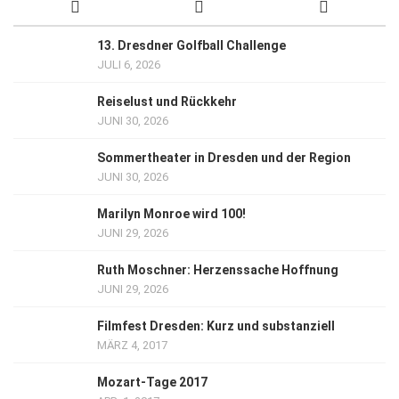
13. Dresdner Golfball Challenge
JULI 6, 2026
Reiselust und Rückkehr
JUNI 30, 2026
Sommertheater in Dresden und der Region
JUNI 30, 2026
Marilyn Monroe wird 100!
JUNI 29, 2026
Ruth Moschner: Herzenssache Hoffnung
JUNI 29, 2026
Filmfest Dresden: Kurz und substanziell
MÄRZ 4, 2017
Mozart-Tage 2017