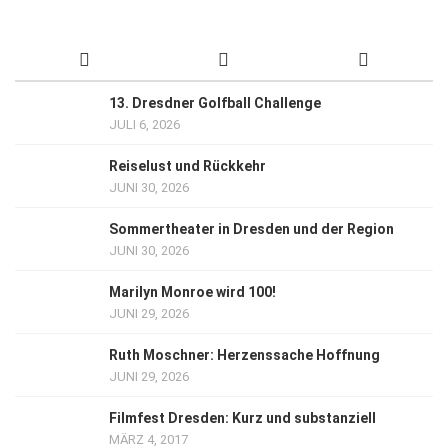
13. Dresdner Golfball Challenge
JULI 6, 2026
Reiselust und Rückkehr
JUNI 30, 2026
Sommertheater in Dresden und der Region
JUNI 30, 2026
Marilyn Monroe wird 100!
JUNI 29, 2026
Ruth Moschner: Herzenssache Hoffnung
JUNI 29, 2026
Filmfest Dresden: Kurz und substanziell
MÄRZ 4, 2017