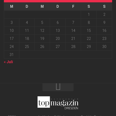
M
D
M
D
F
S
S
1
2
3
4
5
6
7
8
9
10
11
12
13
14
15
16
17
18
19
20
21
22
23
24
25
26
27
28
29
30
31
« Juli