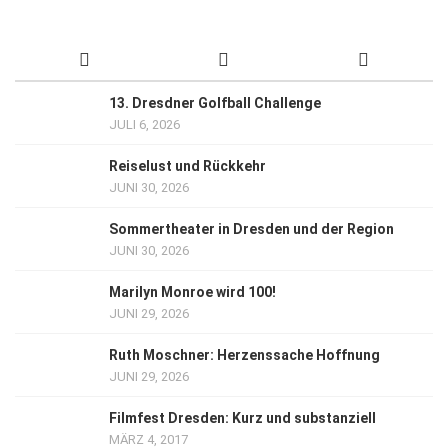
13. Dresdner Golfball Challenge
JULI 6, 2026
Reiselust und Rückkehr
JUNI 30, 2026
Sommertheater in Dresden und der Region
JUNI 30, 2026
Marilyn Monroe wird 100!
JUNI 29, 2026
Ruth Moschner: Herzenssache Hoffnung
JUNI 29, 2026
Filmfest Dresden: Kurz und substanziell
MÄRZ 4, 2017