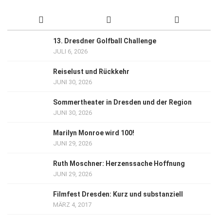
13. Dresdner Golfball Challenge
JULI 6, 2026
Reiselust und Rückkehr
JUNI 30, 2026
Sommertheater in Dresden und der Region
JUNI 30, 2026
Marilyn Monroe wird 100!
JUNI 29, 2026
Ruth Moschner: Herzenssache Hoffnung
JUNI 29, 2026
Filmfest Dresden: Kurz und substanziell
MÄRZ 4, 2017