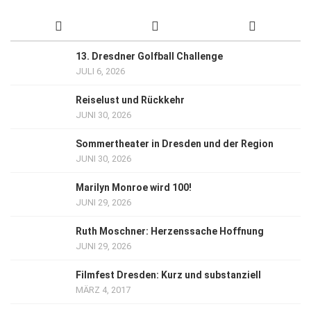
13. Dresdner Golfball Challenge
JULI 6, 2026
Reiselust und Rückkehr
JUNI 30, 2026
Sommertheater in Dresden und der Region
JUNI 30, 2026
Marilyn Monroe wird 100!
JUNI 29, 2026
Ruth Moschner: Herzenssache Hoffnung
JUNI 29, 2026
Filmfest Dresden: Kurz und substanziell
MÄRZ 4, 2017