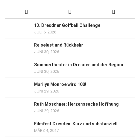
13. Dresdner Golfball Challenge
JULI 6, 2026
Reiselust und Rückkehr
JUNI 30, 2026
Sommertheater in Dresden und der Region
JUNI 30, 2026
Marilyn Monroe wird 100!
JUNI 29, 2026
Ruth Moschner: Herzenssache Hoffnung
JUNI 29, 2026
Filmfest Dresden: Kurz und substanziell
MÄRZ 4, 2017