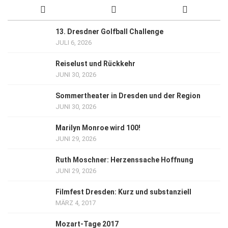
13. Dresdner Golfball Challenge
JULI 6, 2026
Reiselust und Rückkehr
JUNI 30, 2026
Sommertheater in Dresden und der Region
JUNI 30, 2026
Marilyn Monroe wird 100!
JUNI 29, 2026
Ruth Moschner: Herzenssache Hoffnung
JUNI 29, 2026
Filmfest Dresden: Kurz und substanziell
MÄRZ 4, 2017
Mozart-Tage 2017