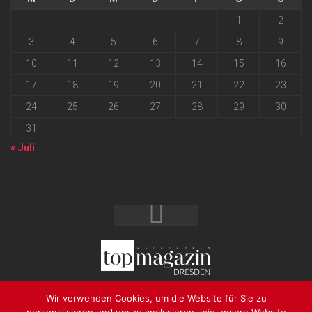
1
2
3
4
5
6
7
8
9
10
11
12
13
14
15
16
17
18
19
20
21
22
23
24
25
26
27
28
29
30
31
« Juli
2026 progressmedia Verlag & Werbeagentur GmbH • Bautzner
Wir verwenden Cookies, um die Website für Sie zu
Landstraße 62 • 01324 Dresden