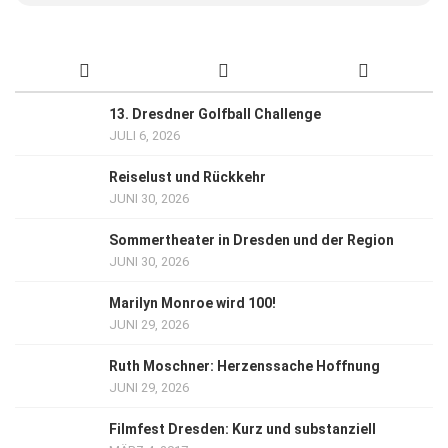
13. Dresdner Golfball Challenge
JULI 6, 2026
Reiselust und Rückkehr
JUNI 30, 2026
Sommertheater in Dresden und der Region
JUNI 30, 2026
Marilyn Monroe wird 100!
JUNI 29, 2026
Ruth Moschner: Herzenssache Hoffnung
JUNI 29, 2026
Filmfest Dresden: Kurz und substanziell