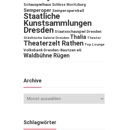
Schauspielhaus
Schloss Moritzburg
Semperoper
Semperopernball
Staatliche
Kunstsammlungen
Dresden
Staatsschauspiel Dresden
Thalia
Städtische Galerie Dresden
Theater
Theaterzelt Rathen
Top Lounge
Volksbank Dresden-Bautzen eG
Waldbühne Rügen
Archive
Schlagwörter