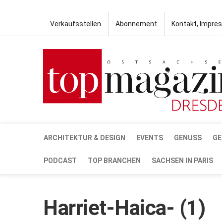
Verkaufsstellen
Abonnement
Kontakt, Impre
ARCHITEKTUR & DESIGN
EVENTS
GENUSS
GE
PODCAST
TOP BRANCHEN
SACHSEN IN PARIS
Harriet-Haica- (1)