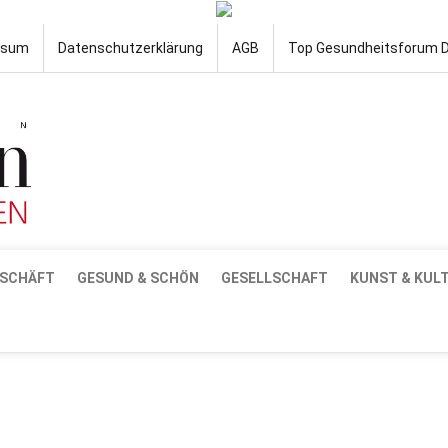
ssum
Datenschutzerklärung
AGB
Top Gesundheitsforum 
SCHÄFT
GESUND & SCHÖN
GESELLSCHAFT
KUNST & KUL