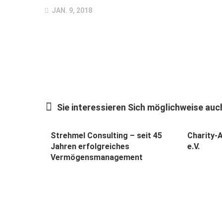
JAN. 9, 2018
Sie interessieren Sich möglichweise auch
Strehmel Consulting – seit 45
Charity-A
Jahren erfolgreiches
e.V.
Vermögensmanagement