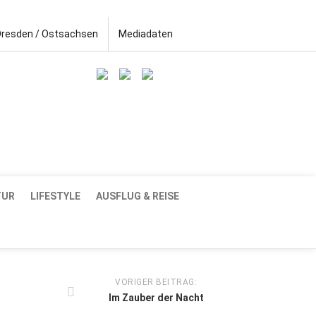
Dresden / Ostsachsen
Mediadaten
TUR
LIFESTYLE
AUSFLUG & REISE
VORIGER BEITRAG:
Im Zauber der Nacht