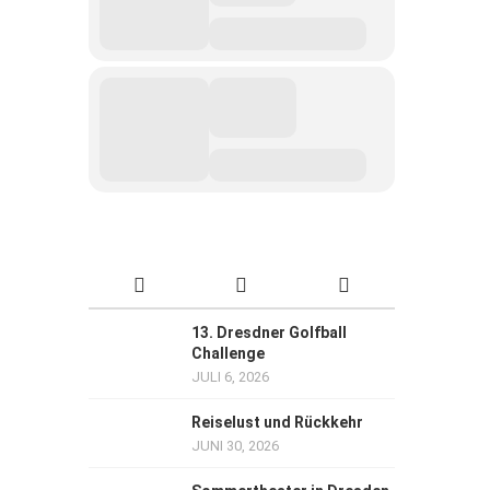
13. Dresdner Golfball
Challenge
JULI 6, 2026
Reiselust und Rückkehr
JUNI 30, 2026