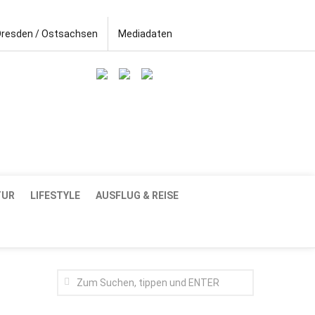
Dresden / Ostsachsen
Mediadaten
TUR
LIFESTYLE
AUSFLUG & REISE