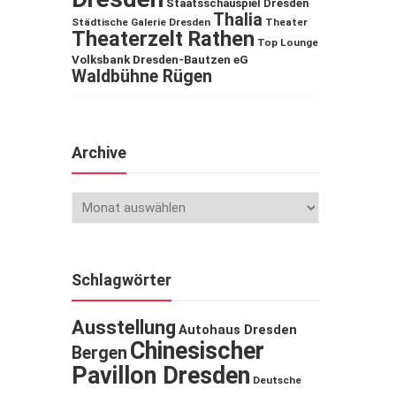
Staatsschauspiel Dresden
Thalia
Städtische Galerie Dresden
Theater
Theaterzelt Rathen
Top Lounge
Volksbank Dresden-Bautzen eG
Waldbühne Rügen
Archive
Schlagwörter
Ausstellung
Autohaus Dresden
Chinesischer
Bergen
Pavillon Dresden
Deutsche