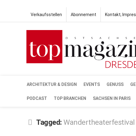
Verkaufsstellen
Abonnement
Kontakt, Impre
ARCHITEKTUR & DESIGN
EVENTS
GENUSS
GE
PODCAST
TOP BRANCHEN
SACHSEN IN PARIS
Tagged:
Wandertheaterfestival