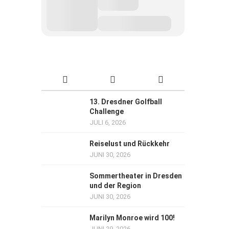
13. Dresdner Golfball
Challenge
JULI 6, 2026
Reiselust und Rückkehr
JUNI 30, 2026
Sommertheater in Dresden
und der Region
JUNI 30, 2026
Marilyn Monroe wird 100!
JUNI 29, 2026