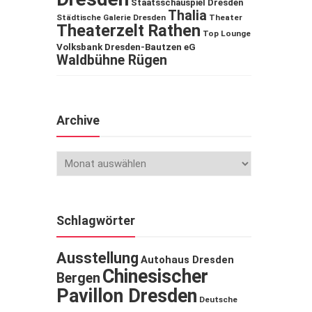
Staatsschauspiel Dresden
Thalia
Städtische Galerie Dresden
Theater
Theaterzelt Rathen
Top Lounge
Volksbank Dresden-Bautzen eG
Waldbühne Rügen
Archive
Schlagwörter
Ausstellung
Autohaus Dresden
Chinesischer
Bergen
Pavillon Dresden
Deutsche