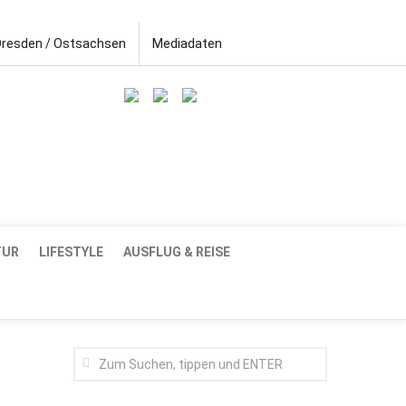
Dresden / Ostsachsen
Mediadaten
TUR
LIFESTYLE
AUSFLUG & REISE