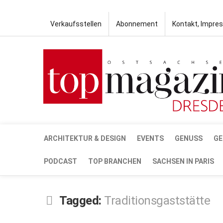
Verkaufsstellen
Abonnement
Kontakt, Impre
ARCHITEKTUR & DESIGN
EVENTS
GENUSS
GE
PODCAST
TOP BRANCHEN
SACHSEN IN PARIS
Tagged:
Traditionsgaststätte
JUNI