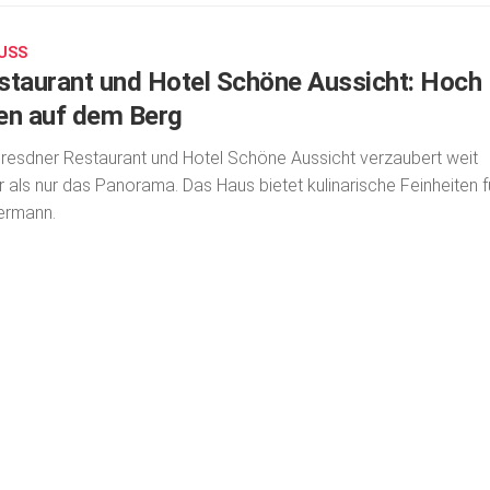
USS
staurant und Hotel Schöne Aussicht: Hoch
en auf dem Berg
resdner Restaurant und Hotel Schöne Aussicht verzaubert weit
 als nur das Panorama. Das Haus bietet kulinarische Feinheiten f
ermann.