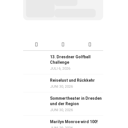
13. Dresdner Golfball
Challenge
JULI 6, 2026
Reiselust und Rückkehr
JUNI 30, 2026
Sommertheater in Dresden
und der Region
JUNI 30, 2026
Marilyn Monroe wird 100!
JUNI 29, 2026