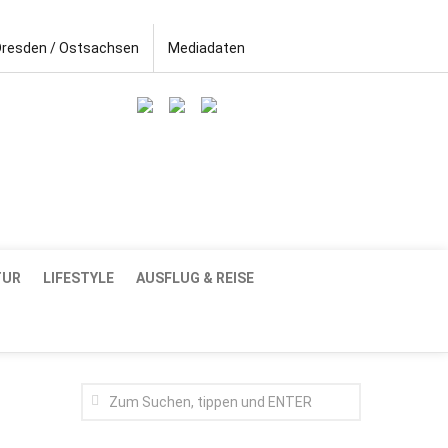
Dresden / Ostsachsen
Mediadaten
TUR
LIFESTYLE
AUSFLUG & REISE