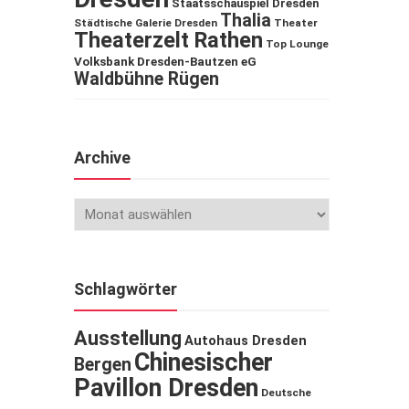
Staatsschauspiel Dresden
Thalia
Städtische Galerie Dresden
Theater
Theaterzelt Rathen
Top Lounge
Volksbank Dresden-Bautzen eG
Waldbühne Rügen
Archive
Schlagwörter
Ausstellung
Autohaus Dresden
Chinesischer
Bergen
Pavillon Dresden
Deutsche