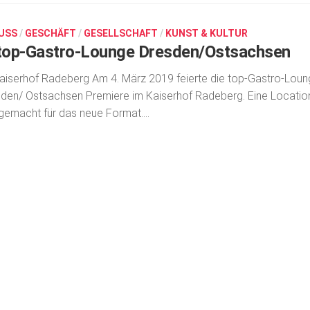
USS
/
GESCHÄFT
/
GESELLSCHAFT
/
KUNST & KULTUR
 top-Gastro-Lounge Dresden/Ostsachsen
aiserhof Radeberg Am 4. März 2019 feierte die top-Gastro-Lou
den/ Ostsachsen Premiere im Kaiserhof Radeberg. Eine Locatio
ge­macht für das neue Format....