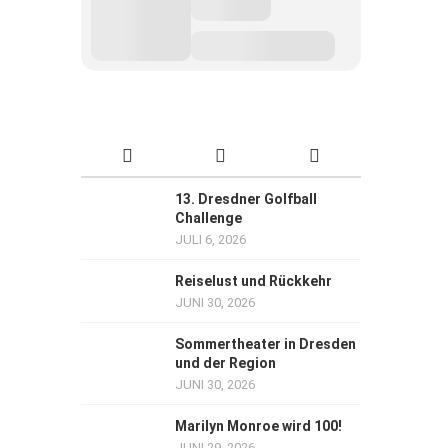
13. Dresdner Golfball
Challenge
JULI 6, 2026
Reiselust und Rückkehr
JUNI 30, 2026
Sommertheater in Dresden
und der Region
JUNI 30, 2026
Marilyn Monroe wird 100!
JUNI 29, 2026