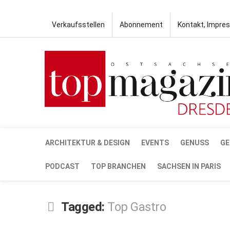
Verkaufsstellen
Abonnement
Kontakt, Impre
ARCHITEKTUR & DESIGN
EVENTS
GENUSS
GE
PODCAST
TOP BRANCHEN
SACHSEN IN PARIS
Tagged:
Top Gastro
MÄRZ