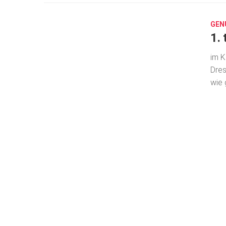
21,
2019
GEN
1.
im K
Dres
wie 