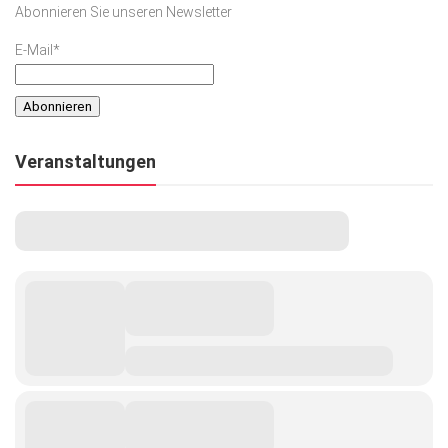
Abonnieren Sie unseren Newsletter
Kunst & Kultur
E-Mail*
Lifestyle
Ausflug & Reise
Podcast
Veranstaltungen
Top Branchen
SACHSEN IN PARIS