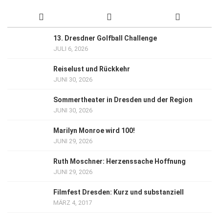
13. Dresdner Golfball Challenge
JULI 6, 2026
Reiselust und Rückkehr
JUNI 30, 2026
Sommertheater in Dresden und der Region
JUNI 30, 2026
Marilyn Monroe wird 100!
JUNI 29, 2026
Ruth Moschner: Herzenssache Hoffnung
JUNI 29, 2026
Filmfest Dresden: Kurz und substanziell
MÄRZ 4, 2017