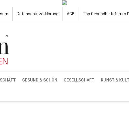
ssum
Datenschutzerklärung
AGB
Top Gesundheitsforum 
SCHÄFT
GESUND & SCHÖN
GESELLSCHAFT
KUNST & KUL