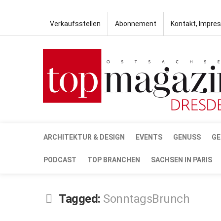
Verkaufsstellen
Abonnement
Kontakt, Impre
ARCHITEKTUR & DESIGN
EVENTS
GENUSS
GE
PODCAST
TOP BRANCHEN
SACHSEN IN PARIS
Tagged:
SonntagsBrunch