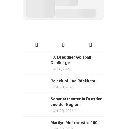
13. Dresdner Golfball
Challenge
JULI 6, 2026
Reiselust und Rückkehr
JUNI 30, 2026
Sommertheater in Dresden
und der Region
JUNI 30, 2026
Marilyn Monroe wird 100!
JUNI 29, 2026