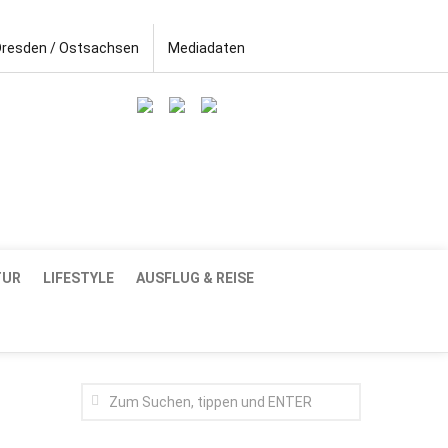
Dresden / Ostsachsen
Mediadaten
TUR
LIFESTYLE
AUSFLUG & REISE