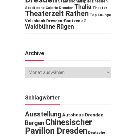
Staatsschauspiel Dresden
Thalia
Städtische Galerie Dresden
Theater
Theaterzelt Rathen
Top Lounge
Volksbank Dresden-Bautzen eG
Waldbühne Rügen
Archive
Schlagwörter
Ausstellung
Autohaus Dresden
Chinesischer
Bergen
Pavillon Dresden
Deutsche