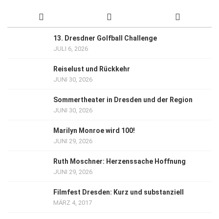
13. Dresdner Golfball Challenge
JULI 6, 2026
Reiselust und Rückkehr
JUNI 30, 2026
Sommertheater in Dresden und der Region
JUNI 30, 2026
Marilyn Monroe wird 100!
JUNI 29, 2026
Ruth Moschner: Herzenssache Hoffnung
JUNI 29, 2026
Filmfest Dresden: Kurz und substanziell
MÄRZ 4, 2017