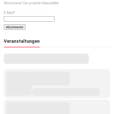
Abonnieren Sie unseren Newsletter
Kunst & Kultur
E-Mail*
Lifestyle
Ausflug & Reise
Podcast
Veranstaltungen
Top Branchen
SACHSEN IN PARIS