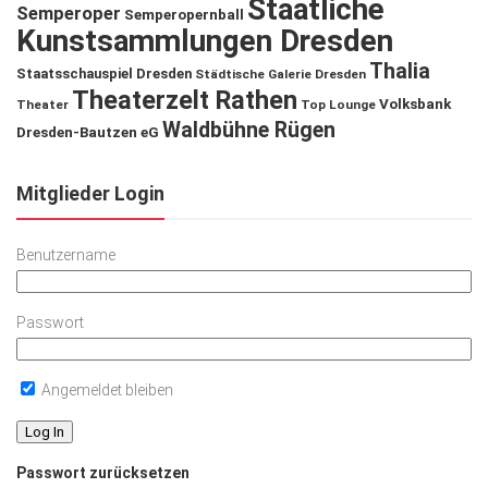
Staatliche
Semperoper
Semperopernball
Kunstsammlungen Dresden
Thalia
Staatsschauspiel Dresden
Städtische Galerie Dresden
Theaterzelt Rathen
Volksbank
Theater
Top Lounge
Waldbühne Rügen
Dresden-Bautzen eG
Mitglieder Login
Benutzername
Passwort
Angemeldet bleiben
Passwort zurücksetzen