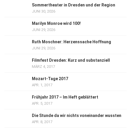
Sommertheater in Dresden und der Region
JUNI 30, 2026
Marilyn Monroe wird 100!
JUNI 29, 2026
Ruth Moschner: Herzenssache Hoffnung
JUNI 29, 2026
Filmfest Dresden: Kurz und substanziell
MÄRZ 4, 2017
Mozart-Tage 2017
APR. 1, 2017
Frühjahr 2017 – Im Heft geblättert
APR. 5, 2017
Die Stunde da wir nichts voneinander wussten
APR. 8, 2017