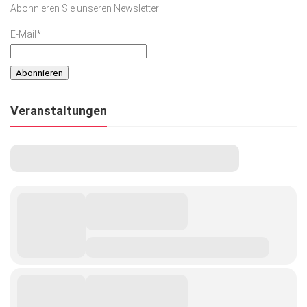
Abonnieren Sie unseren Newsletter
Kunst & Kultur
E-Mail*
Lifestyle
Ausflug & Reise
Podcast
Veranstaltungen
Top Branchen
SACHSEN IN PARIS