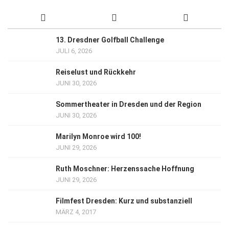
13. Dresdner Golfball Challenge
JULI 6, 2026
Reiselust und Rückkehr
JUNI 30, 2026
Sommertheater in Dresden und der Region
JUNI 30, 2026
Marilyn Monroe wird 100!
JUNI 29, 2026
Ruth Moschner: Herzenssache Hoffnung
JUNI 29, 2026
Filmfest Dresden: Kurz und substanziell
MÄRZ 4, 2017