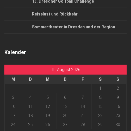
13. Dresdner Golfball Challenge
Reiselust und Rückkehr
Sommertheater in Dresden und der Region
Kalender
August 2026
M
D
M
D
F
S
S
1
2
3
4
5
6
7
8
9
10
11
12
13
14
15
16
17
18
19
20
21
22
23
24
25
26
27
28
29
30