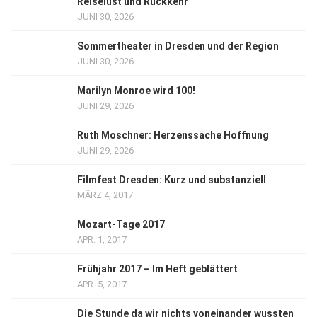
Reiselust und Rückkehr
JUNI 30, 2026
Sommertheater in Dresden und der Region
JUNI 30, 2026
Marilyn Monroe wird 100!
JUNI 29, 2026
Ruth Moschner: Herzenssache Hoffnung
JUNI 29, 2026
Filmfest Dresden: Kurz und substanziell
MÄRZ 4, 2017
Mozart-Tage 2017
APR. 1, 2017
Frühjahr 2017 – Im Heft geblättert
APR. 5, 2017
Die Stunde da wir nichts voneinander wussten