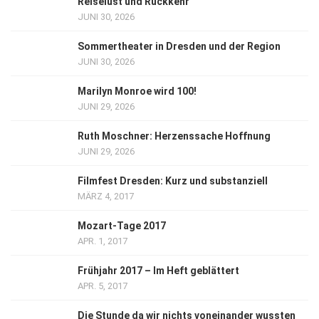
Reiselust und Rückkehr
JUNI 30, 2026
Sommertheater in Dresden und der Region
JUNI 30, 2026
Marilyn Monroe wird 100!
JUNI 29, 2026
Ruth Moschner: Herzenssache Hoffnung
JUNI 29, 2026
Filmfest Dresden: Kurz und substanziell
MÄRZ 4, 2017
Mozart-Tage 2017
APR. 1, 2017
Frühjahr 2017 – Im Heft geblättert
APR. 5, 2017
Die Stunde da wir nichts voneinander wussten