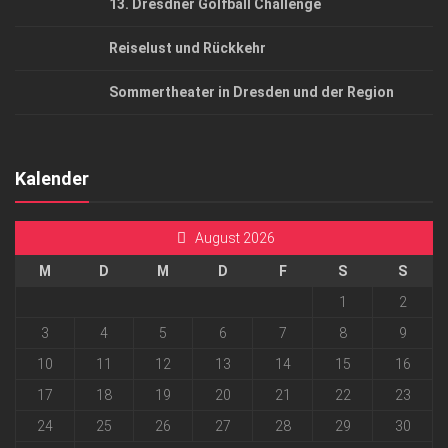
13. Dresdner Golfball Challenge
Reiselust und Rückkehr
Sommertheater in Dresden und der Region
Kalender
August 2026
M
D
M
D
F
S
S
1
2
3
4
5
6
7
8
9
10
11
12
13
14
15
16
17
18
19
20
21
22
23
24
25
26
27
28
29
30