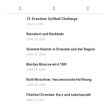
13. Dresdner Golfball Challenge
JULI 6, 2026
Reiselust und Rückkehr
JUNI 30, 2026
Sommertheater in Dresden und der Region
JUNI 30, 2026
Marilyn Monroe wird 100!
JUNI 29, 2026
Ruth Moschner: Herzenssache Hoffnung
JUNI 29, 2026
Filmfest Dresden: Kurz und substanziell
MÄRZ 4, 2017