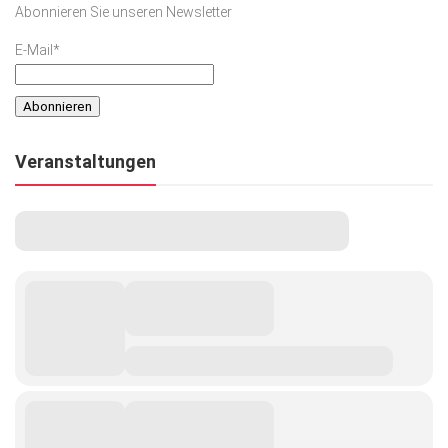
Abonnieren Sie unseren Newsletter
Kunst & Kultur
E-Mail*
Lifestyle
Ausflug & Reise
Podcast
Veranstaltungen
Top Branchen
SACHSEN IN PARIS