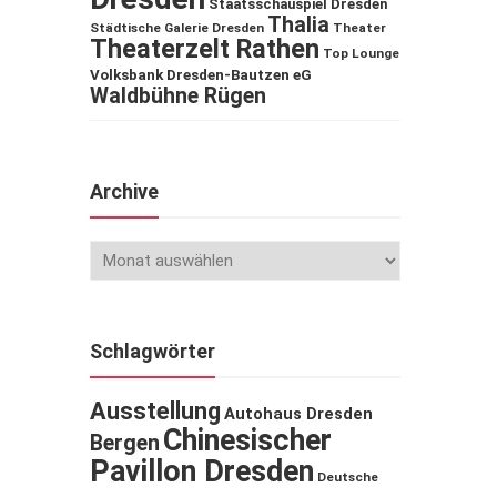
Staatsschauspiel Dresden
Thalia
Städtische Galerie Dresden
Theater
Theaterzelt Rathen
Top Lounge
Volksbank Dresden-Bautzen eG
Waldbühne Rügen
Archive
Schlagwörter
Ausstellung
Autohaus Dresden
Chinesischer
Bergen
Pavillon Dresden
Deutsche