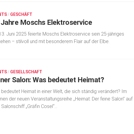
NTS
/
GESCHÄFT
 Jahre Moschs Elektroservice
3. Juni 2025 feierte Moschs Elektroservice sein 25-jähriges
ehen – stilvoll und mit besonderem Flair auf der Elbe.
NTS
/
GESELLSCHAFT
iner Salon: Was bedeutet Heimat?
bedeutet Heimat in einer Welt, die sich ständig verändert? Im
en der neuen Veran­staltungsreihe ,,Heimat: Der feine Salon” auf
Salonschiff „Gräfin Cosel“...