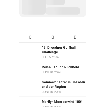
13. Dresdner Golfball
Challenge
JULI 6, 2026
Reiselust und Rückkehr
JUNI 30, 2026
Sommertheater in Dresden
und der Region
JUNI 30, 2026
Marilyn Monroe wird 100!
JUNI 29, 2026