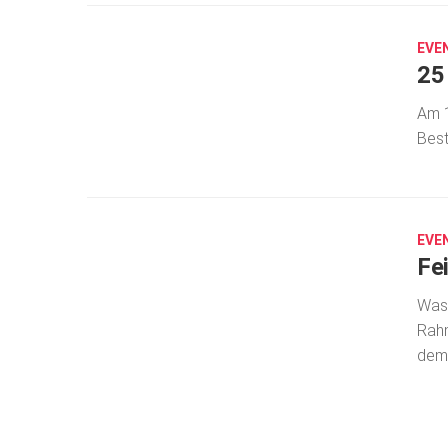
5,
2025
EVE
25
Am 1
Best
JUNI
23,
2025
EVE
Fe
Was 
Rahm
dem 