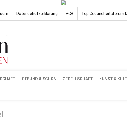
ssum
Datenschutzerklärung
AGB
Top Gesundheitsforum 
SCHÄFT
GESUND & SCHÖN
GESELLSCHAFT
KUNST & KUL
l