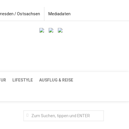
Dresden / Ostsachsen
Mediadaten
TUR
LIFESTYLE
AUSFLUG & REISE