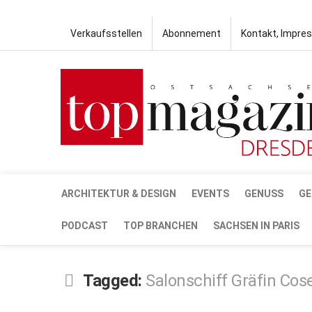
Verkaufsstellen
Abonnement
Kontakt, Impre
ARCHITEKTUR & DESIGN
EVENTS
GENUSS
GE
PODCAST
TOP BRANCHEN
SACHSEN IN PARIS
Tagged:
Salonschiff Gräfin Cose
AUG.