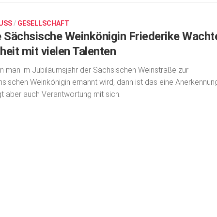
USS
/
GESELLSCHAFT
e Sächsische Weinkönigin Friederike Wachte
heit mit vielen Talenten
 man im Jubiläumsjahr der Sächsischen Weinstraße zur
sischen Weinkönigin ernannt wird, dann ist das eine Anerkennung
gt aber auch Verantwortung mit sich.