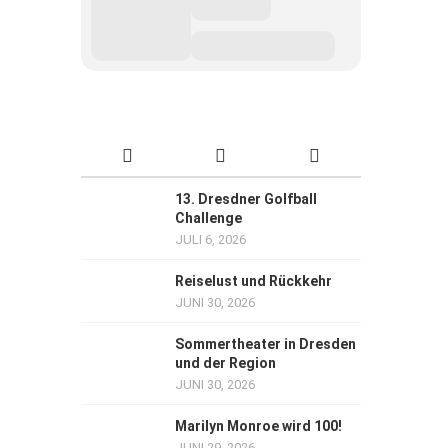
13. Dresdner Golfball
Challenge
JULI 6, 2026
Reiselust und Rückkehr
JUNI 30, 2026
Sommertheater in Dresden
und der Region
JUNI 30, 2026
Marilyn Monroe wird 100!
JUNI 29, 2026