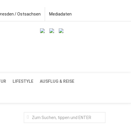
Dresden / Ostsachsen
Mediadaten
TUR
LIFESTYLE
AUSFLUG & REISE