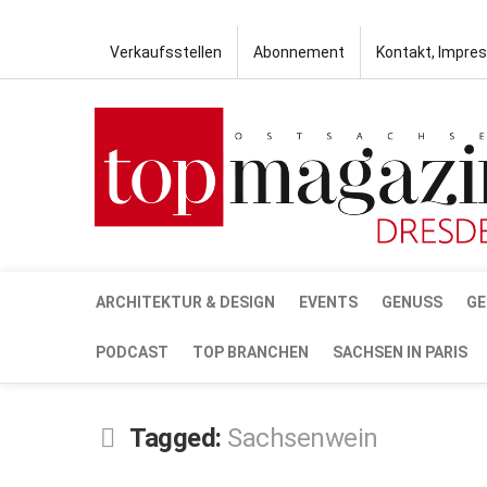
Verkaufsstellen
Abonnement
Kontakt, Impre
ARCHITEKTUR & DESIGN
EVENTS
GENUSS
GE
PODCAST
TOP BRANCHEN
SACHSEN IN PARIS
Tagged:
Sachsenwein
JUNI