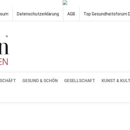
ssum
Datenschutzerklärung
AGB
Top Gesundheitsforum 
SCHÄFT
GESUND & SCHÖN
GESELLSCHAFT
KUNST & KUL