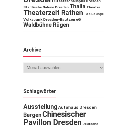
Staatsschauspiel Dresden
Thalia
Städtische Galerie Dresden
Theater
Theaterzelt Rathen
Top Lounge
Volksbank Dresden-Bautzen eG
Waldbühne Rügen
Archive
Schlagwörter
Ausstellung
Autohaus Dresden
Chinesischer
Bergen
Pavillon Dresden
Deutsche