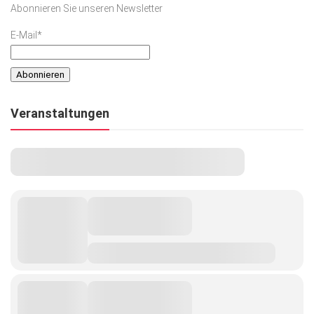
Abonnieren Sie unseren Newsletter
Kunst & Kultur
E-Mail*
Lifestyle
Ausflug & Reise
Podcast
Veranstaltungen
Top Branchen
SACHSEN IN PARIS