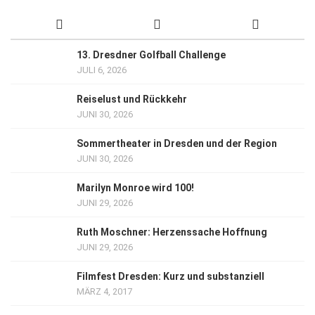
13. Dresdner Golfball Challenge
JULI 6, 2026
Reiselust und Rückkehr
JUNI 30, 2026
Sommertheater in Dresden und der Region
JUNI 30, 2026
Marilyn Monroe wird 100!
JUNI 29, 2026
Ruth Moschner: Herzenssache Hoffnung
JUNI 29, 2026
Filmfest Dresden: Kurz und substanziell
MÄRZ 4, 2017