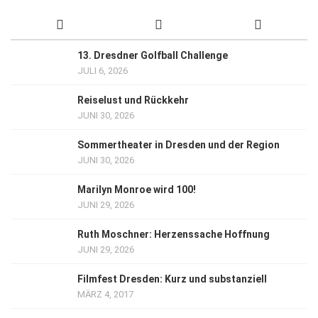
13. Dresdner Golfball Challenge
JULI 6, 2026
Reiselust und Rückkehr
JUNI 30, 2026
Sommertheater in Dresden und der Region
JUNI 30, 2026
Marilyn Monroe wird 100!
JUNI 29, 2026
Ruth Moschner: Herzenssache Hoffnung
JUNI 29, 2026
Filmfest Dresden: Kurz und substanziell
MÄRZ 4, 2017