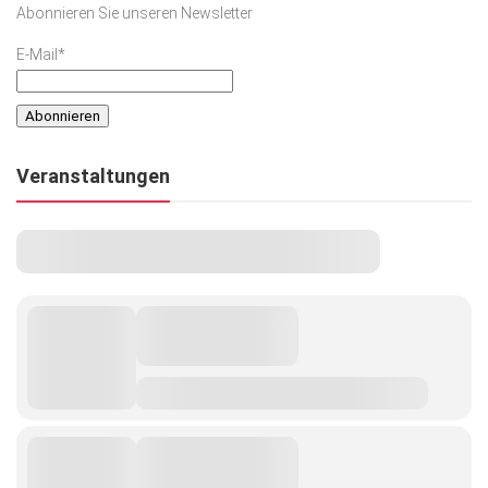
Abonnieren Sie unseren Newsletter
Kunst & Kultur
E-Mail*
Lifestyle
Ausflug & Reise
Podcast
Veranstaltungen
Top Branchen
SACHSEN IN PARIS