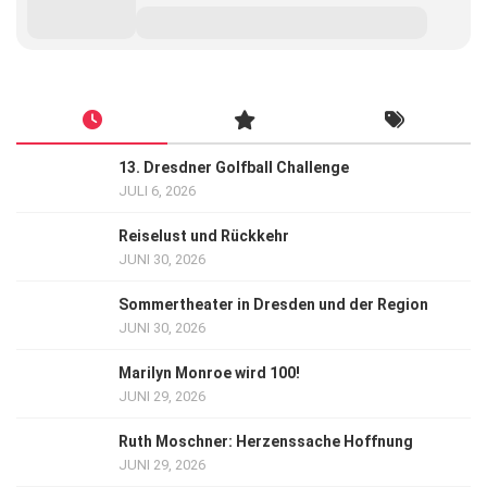
13. Dresdner Golfball Challenge
JULI 6, 2026
Reiselust und Rückkehr
JUNI 30, 2026
Sommertheater in Dresden und der Region
JUNI 30, 2026
Marilyn Monroe wird 100!
JUNI 29, 2026
Ruth Moschner: Herzenssache Hoffnung
JUNI 29, 2026