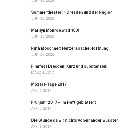
JUNI 30, 2026
Sommertheater in Dresden und der Region
JUNI 30, 2026
Marilyn Monroe wird 100!
JUNI 29, 2026
Ruth Moschner: Herzenssache Hoffnung
JUNI 29, 2026
Filmfest Dresden: Kurz und substanziell
MÄRZ 4, 2017
Mozart-Tage 2017
APR. 1, 2017
Frühjahr 2017 – Im Heft geblättert
APR. 5, 2017
Die Stunde da wir nichts voneinander wussten
APR. 8, 2017