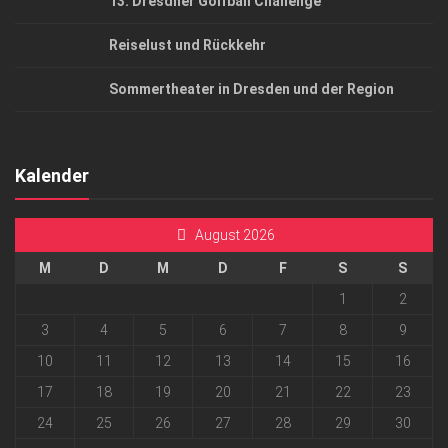
13. Dresdner Golfball Challenge
Reiselust und Rückkehr
Sommertheater in Dresden und der Region
Kalender
August 2026
M
D
M
D
F
S
S
1
2
3
4
5
6
7
8
9
10
11
12
13
14
15
16
17
18
19
20
21
22
23
24
25
26
27
28
29
30