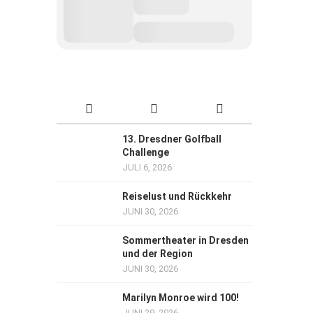
13. Dresdner Golfball
Challenge
JULI 6, 2026
Reiselust und Rückkehr
JUNI 30, 2026
Sommertheater in Dresden
und der Region
JUNI 30, 2026
Marilyn Monroe wird 100!
JUNI 29, 2026