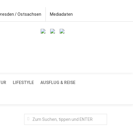
Dresden / Ostsachsen
Mediadaten
TUR
LIFESTYLE
AUSFLUG & REISE