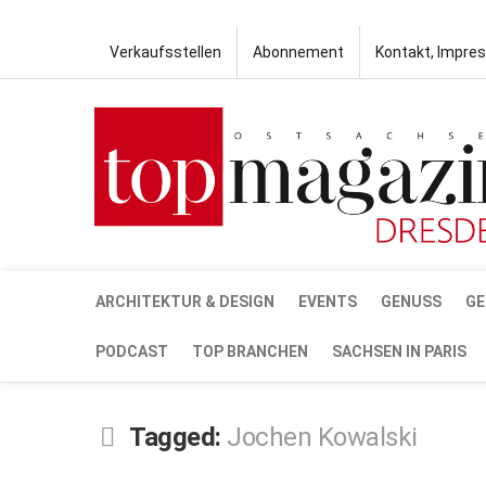
Verkaufsstellen
Abonnement
Kontakt, Impre
ARCHITEKTUR & DESIGN
EVENTS
GENUSS
GE
PODCAST
TOP BRANCHEN
SACHSEN IN PARIS
Tagged:
Jochen Kowalski