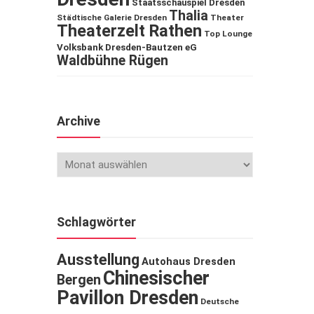
Staatsschauspiel Dresden
Thalia
Städtische Galerie Dresden
Theater
Theaterzelt Rathen
Top Lounge
Volksbank Dresden-Bautzen eG
Waldbühne Rügen
Archive
Schlagwörter
Ausstellung
Autohaus Dresden
Chinesischer
Bergen
Pavillon Dresden
Deutsche