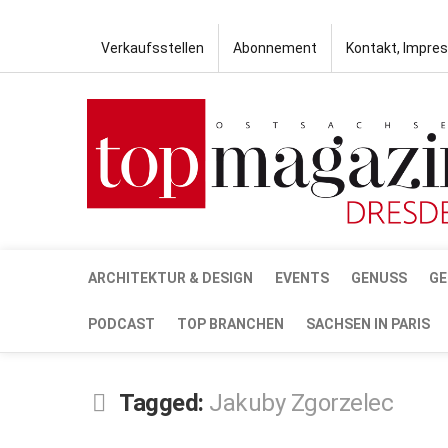
Verkaufsstellen
Abonnement
Kontakt, Impre
ARCHITEKTUR & DESIGN
EVENTS
GENUSS
GE
PODCAST
TOP BRANCHEN
SACHSEN IN PARIS
Tagged:
Jakuby Zgorzelec