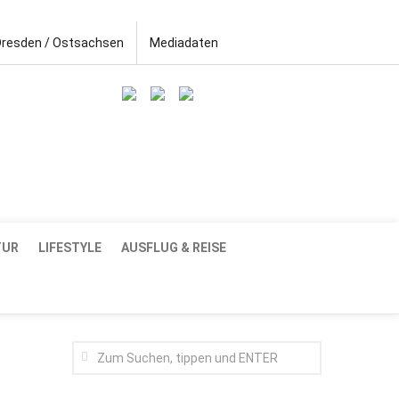
Dresden / Ostsachsen
Mediadaten
TUR
LIFESTYLE
AUSFLUG & REISE