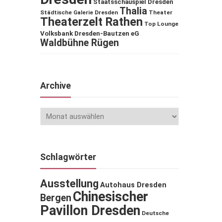
Staatsschauspiel Dresden
Thalia
Städtische Galerie Dresden
Theater
Theaterzelt Rathen
Top Lounge
Volksbank Dresden-Bautzen eG
Waldbühne Rügen
Archive
Schlagwörter
Ausstellung
Autohaus Dresden
Chinesischer
Bergen
Pavillon Dresden
Deutsche