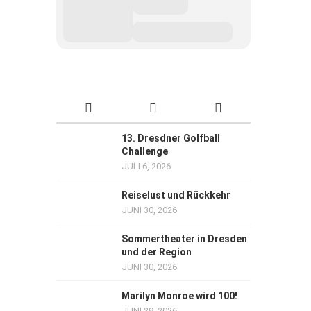
13. Dresdner Golfball
Challenge
JULI 6, 2026
Reiselust und Rückkehr
JUNI 30, 2026
Sommertheater in Dresden
und der Region
JUNI 30, 2026
Marilyn Monroe wird 100!
JUNI 29, 2026