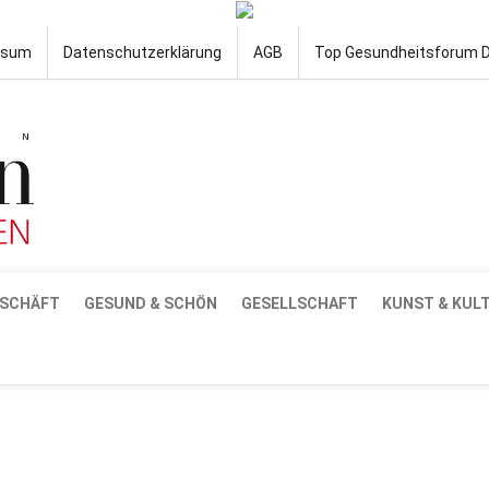
ssum
Datenschutzerklärung
AGB
Top Gesundheitsforum 
SCHÄFT
GESUND & SCHÖN
GESELLSCHAFT
KUNST & KUL