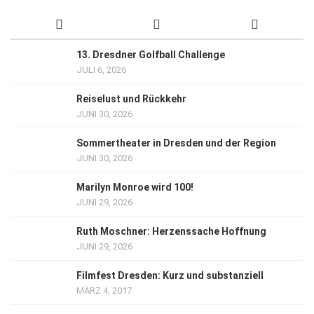
13. Dresdner Golfball Challenge
JULI 6, 2026
Reiselust und Rückkehr
JUNI 30, 2026
Sommertheater in Dresden und der Region
JUNI 30, 2026
Marilyn Monroe wird 100!
JUNI 29, 2026
Ruth Moschner: Herzenssache Hoffnung
JUNI 29, 2026
Filmfest Dresden: Kurz und substanziell
MÄRZ 4, 2017