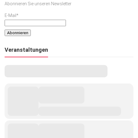
Abonnieren Sie unseren Newsletter
Kunst & Kultur
E-Mail*
Lifestyle
Ausflug & Reise
Podcast
Veranstaltungen
Top Branchen
SACHSEN IN PARIS