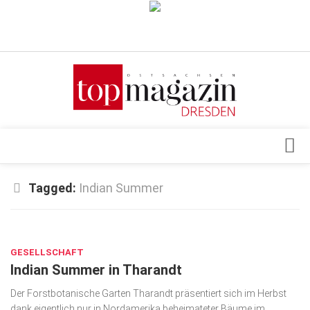
Verkaufsstellen
Abonnement
Kontakt, Impressum
Datenschutzerklärung
AGB
Architektur & Design
Tagged:
Indian Summer
Top Gesundheitsforum Dresden / Ostsachsen
Events
Mediadaten
OKT. 24, 2018
Genuss
GESELLSCHAFT
Geschäft
Indian Summer in Tharandt
gesund & schön
Der Forstbotanische Garten Tharandt präsentiert sich im Herbst
Gesellschaft
dank eigentlich nur in Nordamerika beheimateter Bäume im