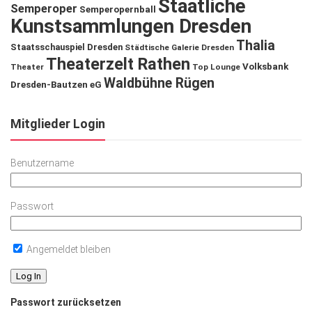
Staatliche
Semperoper
Semperopernball
Kunstsammlungen Dresden
Thalia
Staatsschauspiel Dresden
Städtische Galerie Dresden
Theaterzelt Rathen
Volksbank
Theater
Top Lounge
Waldbühne Rügen
Dresden-Bautzen eG
Mitglieder Login
Benutzername
Passwort
Angemeldet bleiben
Passwort zurücksetzen