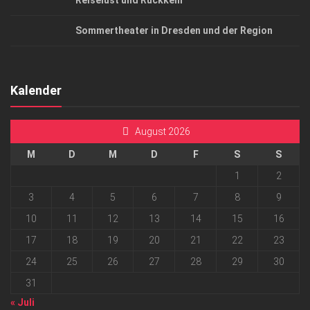
Reiselust und Rückkehr
Sommertheater in Dresden und der Region
Kalender
August 2026
M
D
M
D
F
S
S
1
2
3
4
5
6
7
8
9
10
11
12
13
14
15
16
17
18
19
20
21
22
23
24
25
26
27
28
29
30
31
« Juli