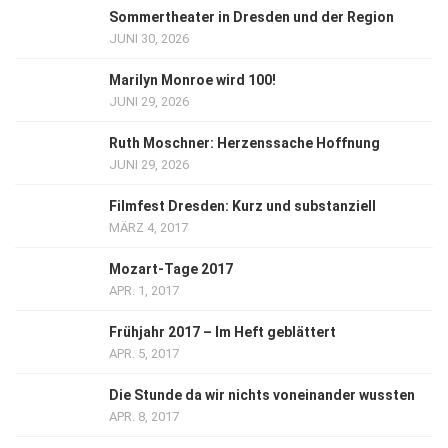
Sommertheater in Dresden und der Region
JUNI 30, 2026
Marilyn Monroe wird 100!
JUNI 29, 2026
Ruth Moschner: Herzenssache Hoffnung
JUNI 29, 2026
Filmfest Dresden: Kurz und substanziell
MÄRZ 4, 2017
Mozart-Tage 2017
APR. 1, 2017
Frühjahr 2017 – Im Heft geblättert
APR. 5, 2017
Die Stunde da wir nichts voneinander wussten
APR. 8, 2017