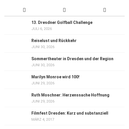
13. Dresdner Golfball Challenge
JULI 6, 2026
Reiselust und Rückkehr
JUNI 30, 2026
Sommertheater in Dresden und der Region
JUNI 30, 2026
Marilyn Monroe wird 100!
JUNI 29, 2026
Ruth Moschner: Herzenssache Hoffnung
JUNI 29, 2026
Filmfest Dresden: Kurz und substanziell
MÄRZ 4, 2017