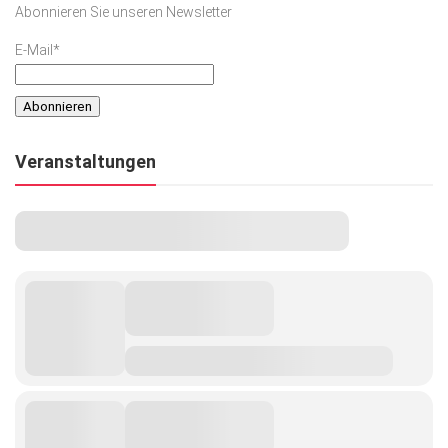
Abonnieren Sie unseren Newsletter
Kunst & Kultur
E-Mail*
Lifestyle
Ausflug & Reise
Podcast
Veranstaltungen
Top Branchen
SACHSEN IN PARIS