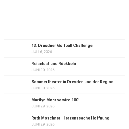
13. Dresdner Golfball Challenge
JULI 6, 2026
Reiselust und Rückkehr
JUNI 30, 2026
Sommertheater in Dresden und der Region
JUNI 30, 2026
Marilyn Monroe wird 100!
JUNI 29, 2026
Ruth Moschner: Herzenssache Hoffnung
JUNI 29, 2026