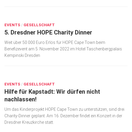
DEZ. 8, 2022
0
EVENTS
/
GESELLSCHAFT
5. Dresdner HOPE Charity Dinner
Weit über 50.000 Euro Erlös für HOPE Cape Town beim
Benefizevent am 5. November 2022 im Hotel Taschenbergpalais
Kempinski Dresden
NOV. 1, 2022
0
EVENTS
/
GESELLSCHAFT
Hilfe für Kapstadt: Wir dürfen nicht
nachlassen!
Um das Kinderprojekt HOPE Cape Town zu unterstützen, sind drei
Charity-Dinner geplant. Am 16. Dezember findet ein Konzert in der
Dresdner Kreuzkirche statt.