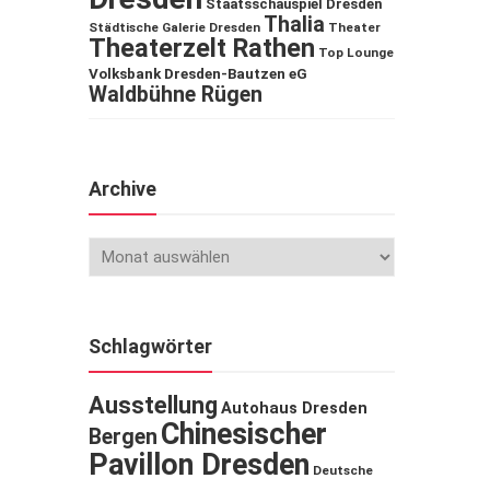
Staatsschauspiel Dresden
Thalia
Städtische Galerie Dresden
Theater
Theaterzelt Rathen
Top Lounge
Volksbank Dresden-Bautzen eG
Waldbühne Rügen
Archive
Schlagwörter
Ausstellung
Autohaus Dresden
Chinesischer
Bergen
Pavillon Dresden
Deutsche