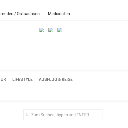
Dresden / Ostsachsen
Mediadaten
TUR
LIFESTYLE
AUSFLUG & REISE