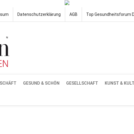
ssum
Datenschutzerklärung
AGB
Top Gesundheitsforum 
SCHÄFT
GESUND & SCHÖN
GESELLSCHAFT
KUNST & KUL