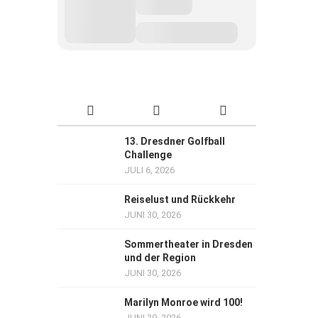
13. Dresdner Golfball
Challenge
JULI 6, 2026
Reiselust und Rückkehr
JUNI 30, 2026
Sommertheater in Dresden
und der Region
JUNI 30, 2026
Marilyn Monroe wird 100!
JUNI 29, 2026