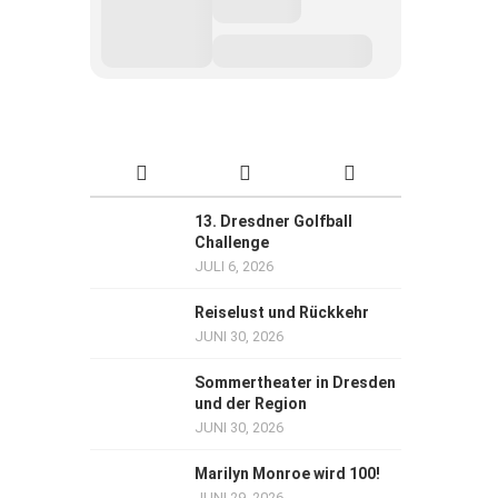
13. Dresdner Golfball
Challenge
JULI 6, 2026
Reiselust und Rückkehr
JUNI 30, 2026
Sommertheater in Dresden
und der Region
JUNI 30, 2026
Marilyn Monroe wird 100!
JUNI 29, 2026