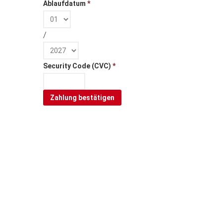
Ablaufdatum
*
/
Security Code (CVC)
*