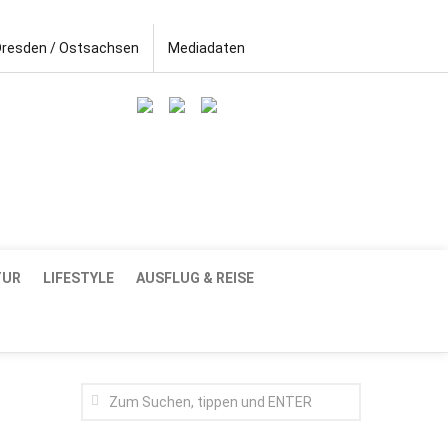
Dresden / Ostsachsen
Mediadaten
TUR
LIFESTYLE
AUSFLUG & REISE