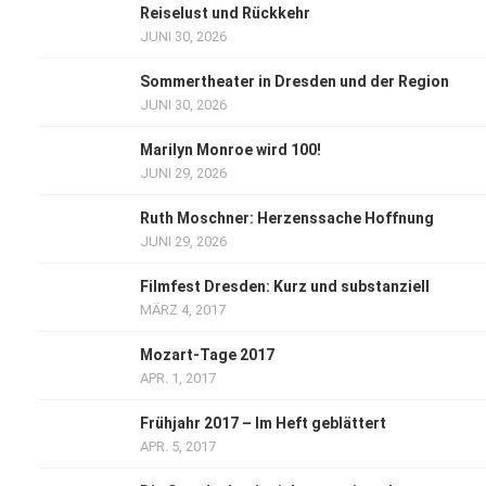
Reiselust und Rückkehr
JUNI 30, 2026
Sommertheater in Dresden und der Region
JUNI 30, 2026
Marilyn Monroe wird 100!
JUNI 29, 2026
Ruth Moschner: Herzenssache Hoffnung
JUNI 29, 2026
Filmfest Dresden: Kurz und substanziell
MÄRZ 4, 2017
Mozart-Tage 2017
APR. 1, 2017
Frühjahr 2017 – Im Heft geblättert
APR. 5, 2017