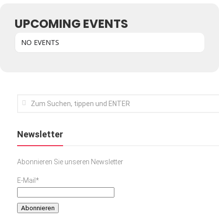
Kunst & Kultur
UPCOMING EVENTS
Lifestyle
NO EVENTS
Ausflug & Reise
Podcast
Top Branchen
SACHSEN IN PARIS
Newsletter
Abonnieren Sie unseren Newsletter
E-Mail*