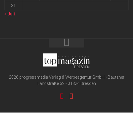
31
« Juli
2026 progressmedia Verlag & Werbeagentur GmbH • Bautzner
Landstraße 62 • 01324 Dresden