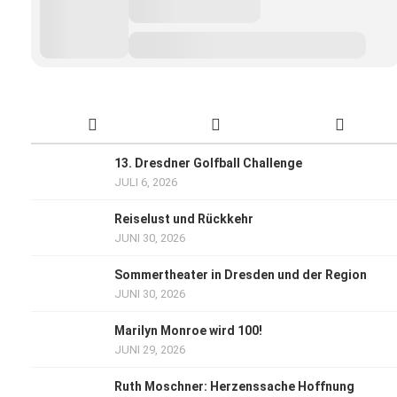
13. Dresdner Golfball Challenge
JULI 6, 2026
Reiselust und Rückkehr
JUNI 30, 2026
Sommertheater in Dresden und der Region
JUNI 30, 2026
Marilyn Monroe wird 100!
JUNI 29, 2026
Ruth Moschner: Herzenssache Hoffnung