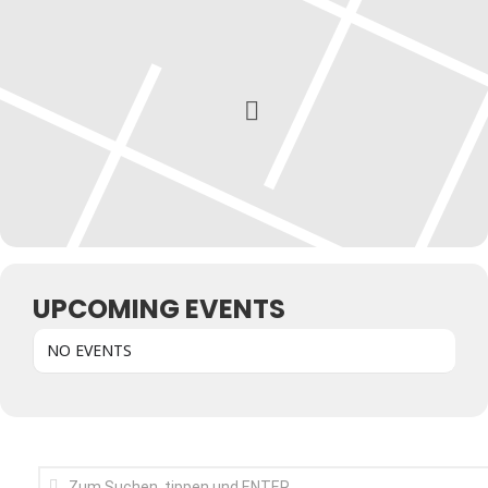
Kunst & Kultur
Lifestyle
Ausflug & Reise
Podcast
Top Branchen
SACHSEN IN PARIS
UPCOMING EVENTS
NO EVENTS