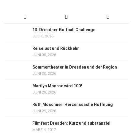
13. Dresdner Golfball Challenge
JULI 6, 2026
Reiselust und Rückkehr
JUNI 30, 2026
Sommertheater in Dresden und der Region
JUNI 30, 2026
Marilyn Monroe wird 100!
JUNI 29, 2026
Ruth Moschner: Herzenssache Hoffnung
JUNI 29, 2026
Filmfest Dresden: Kurz und substanziell
MÄRZ 4, 2017