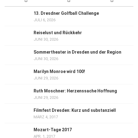
13. Dresdner Golfball Challenge
JULI 6, 2026
Reiselust und Rückkehr
JUNI 30, 2026
Sommertheater in Dresden und der Region
JUNI 30, 2026
Marilyn Monroe wird 100!
JUNI 29, 2026
Ruth Moschner: Herzenssache Hoffnung
JUNI 29, 2026
Filmfest Dresden: Kurz und substanziell
MÄRZ 4, 2017
Mozart-Tage 2017
APR. 1, 2017