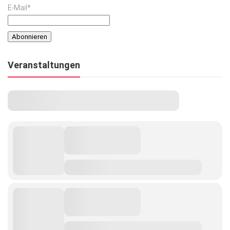
E-Mail*
Veranstaltungen